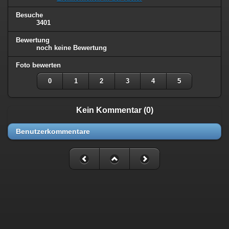
Besuche
3401
Bewertung
noch keine Bewertung
Foto bewerten
0
1
2
3
4
5
Kein Kommentar (0)
Benutzerkommentare