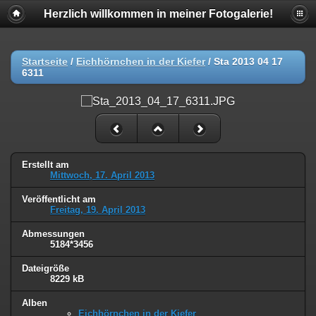
Herzlich willkommen in meiner Fotogalerie!
Startseite
/
Eichhörnchen in der Kiefer
/
Sta 2013 04 17
6311
Erstellt am
Mittwoch, 17. April 2013
Veröffentlicht am
Freitag, 19. April 2013
Abmessungen
5184*3456
Dateigröße
8229 kB
Alben
Eichhörnchen in der Kiefer